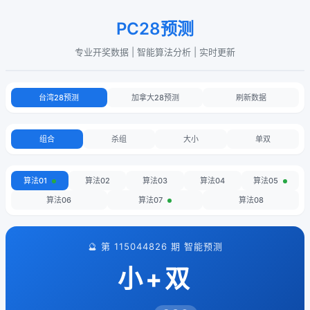
PC28预测
专业开奖数据 | 智能算法分析 | 实时更新
台湾28预测
加拿大28预测
刷新数据
组合
杀组
大小
单双
算法01
算法02
算法03
算法04
算法05
算法06
算法07
算法08
🔮 第 115044826 期 智能预测
小+双