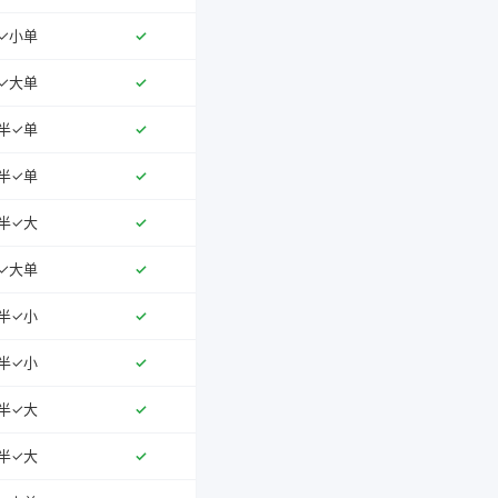
✓小单
✓
✓大单
✓
半✓单
✓
半✓单
✓
半✓大
✓
✓大单
✓
半✓小
✓
半✓小
✓
半✓大
✓
半✓大
✓