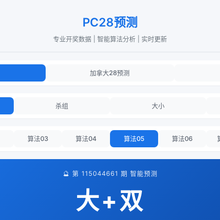
PC28预测
专业开奖数据 | 智能算法分析 | 实时更新
加拿大28预测
杀组
大小
算法03
算法04
算法05
算法06
🔮 第 115044661 期 智能预测
大+双