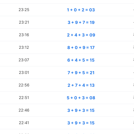
23:25
1 + 0 + 2 = 03
23:21
3 + 9 + 7 = 19
23:16
2 + 4 + 3 = 09
23:12
8 + 0 + 9 = 17
23:07
6 + 4 + 5 = 15
23:01
7 + 9 + 5 = 21
22:56
2 + 7 + 4 = 13
22:51
5 + 0 + 3 = 08
22:46
3 + 9 + 3 = 15
22:41
3 + 9 + 3 = 15