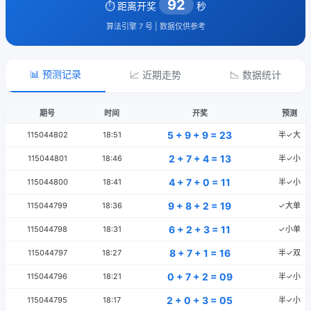
92
⏱️ 距离开奖
秒
算法引擎 7 号 | 数据仅供参考
📊 预测记录
📈 近期走势
📉 数据统计
期号
时间
开奖
预测
5 + 9 + 9 = 23
115044802
18:51
半✓大
2 + 7 + 4 = 13
115044801
18:46
半✓小
4 + 7 + 0 = 11
115044800
18:41
半✓小
9 + 8 + 2 = 19
115044799
18:36
✓大单
6 + 2 + 3 = 11
115044798
18:31
✓小单
8 + 7 + 1 = 16
115044797
18:27
半✓双
0 + 7 + 2 = 09
115044796
18:21
半✓小
2 + 0 + 3 = 05
115044795
18:17
半✓小