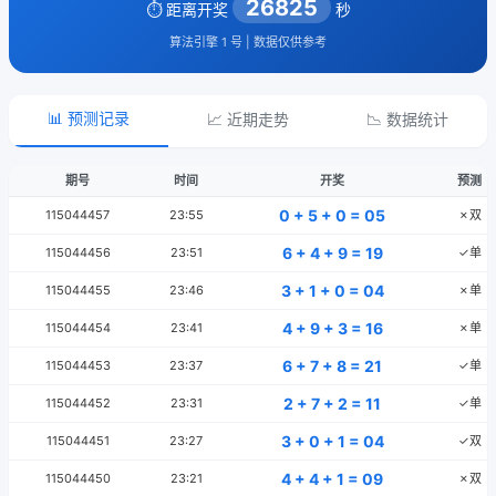
26825
⏱️ 距离开奖
秒
算法引擎 1 号 | 数据仅供参考
📊 预测记录
📈 近期走势
📉 数据统计
期号
时间
开奖
预测
0 + 5 + 0 = 05
115044457
23:55
✗双
6 + 4 + 9 = 19
115044456
23:51
✓单
3 + 1 + 0 = 04
115044455
23:46
✗单
4 + 9 + 3 = 16
115044454
23:41
✗单
6 + 7 + 8 = 21
115044453
23:37
✓单
2 + 7 + 2 = 11
115044452
23:31
✓单
3 + 0 + 1 = 04
115044451
23:27
✓双
4 + 4 + 1 = 09
115044450
23:21
✗双